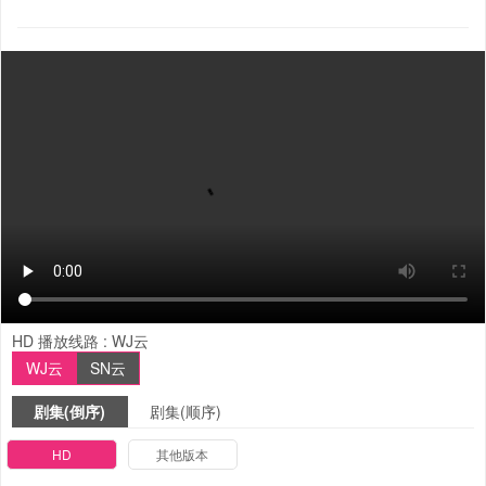
HD
播放线路 :
WJ云
WJ云
SN云
剧集(倒序)
剧集(顺序)
HD
其他版本