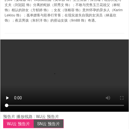
丈夫（刘冠廷 饰）分离的蛇妖（郑秀文 饰）；不敢与兜售玉兰花祖父（林钜
饰）相认的孙女（方郁婷 饰）；女友（张榕容 饰）意外怀孕的异乡人（Karim
Leklou 饰）；孤单嫖客与彩券行常客；在现实迷失自我的女演员（林嘉欣
饰）；夜店男孩（朱轩洋 饰）的搭讪女孩（9m88 饰）奇遇。
预告片
播放线路 :
WJ云 预告片
WJ云 预告片
SN云 预告片