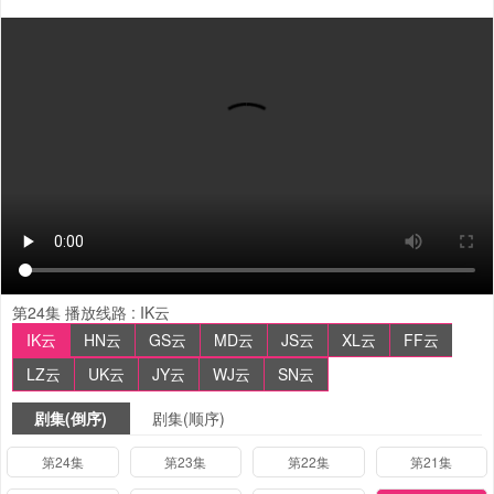
第24集
播放线路 :
IK云
IK云
HN云
GS云
MD云
JS云
XL云
FF云
LZ云
UK云
JY云
WJ云
SN云
剧集(倒序)
剧集(顺序)
第24集
第23集
第22集
第21集