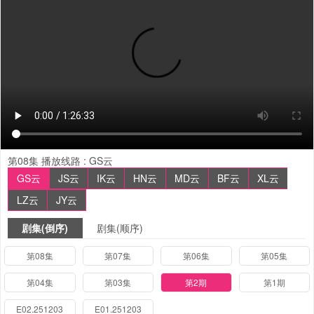
第08集
播放线路 :
GS云
GS云
JS云
IK云
HN云
MD云
BF云
XL云
LZ云
JY云
剧集(倒序)
剧集(顺序)
第08集
第07集
第06集
第05集
第04集
第03集
第2期
第1期
E02.251203
E01.251203