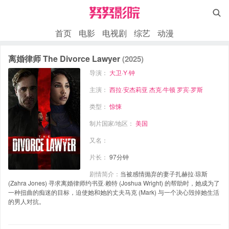

首页
电影
电视剧
综艺
动漫
离婚律师 The Divorce Lawyer
(2025)
导演：
大卫·Y·钟
主演：
西拉·安杰莉亚
杰克·牛顿
罗宾·罗斯
类型：
惊悚
制片国家/地区：
美国
又名：
片长：
97分钟
剧情简介：
当被感情抛弃的妻子扎赫拉·琼斯
(Zahra Jones) 寻求离婚律师约书亚·赖特 (Joshua Wright) 的帮助时，她成为了
一种扭曲的痴迷的目标，迫使她和她的丈夫马克 (Mark) 与一个决心毁掉她生活
的男人对抗。