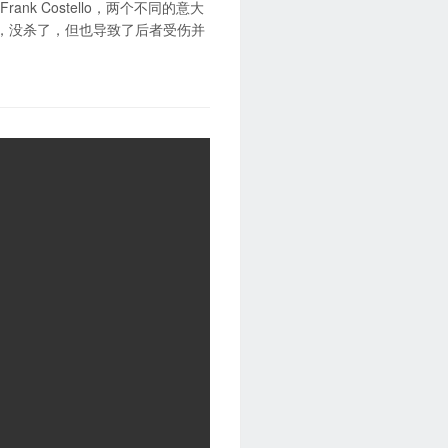
rank Costello，两个不同的意大
ello，没杀了，但也导致了后者受伤并