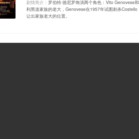
剧情简介：
罗伯特·德尼罗饰演两个角色：Vito Genovese和F
利黑道家族的老大，Genovese在1957年试图刺杀Cost
让出家族老大的位置。