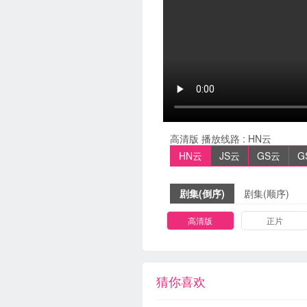
高清版
播放线路 :
HN云
HN云
JS云
GS云
G
剧集(倒序)
剧集(顺序)
高清版
正片
猜你喜欢