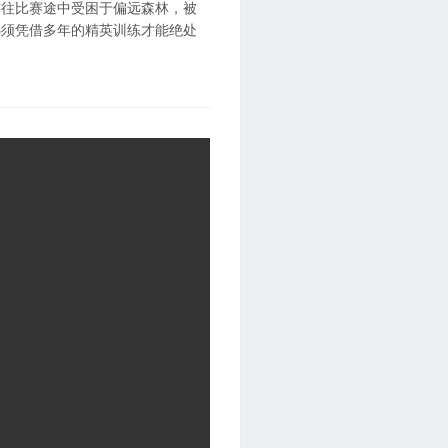
前往比赛途中受困于偏远森林，被
必须凭借多年的精英训练才能绝处