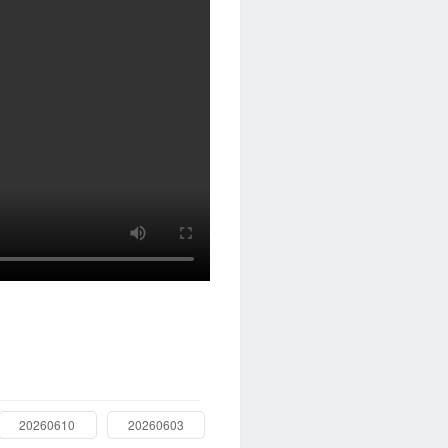
20260610
20260603