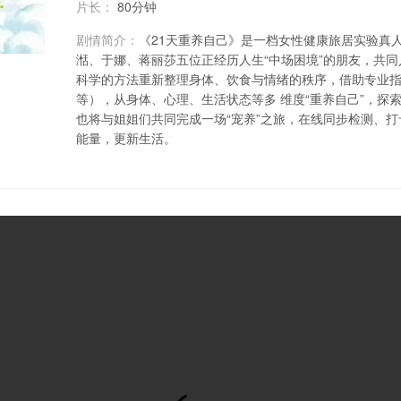
片长：
80分钟
剧情简介：
《21天重养自己》是一档女性健康旅居实验真
湉、于娜、蒋丽莎五位正经历人生“中场困境”的朋友，共同
科学的方法重新整理身体、饮食与情绪的秩序，借助专业
等），从身体、心理、生活状态等多 维度“重养自己”，探
也将与姐姐们共同完成一场“宠养”之旅，在线同步检测、
能量，更新生活。