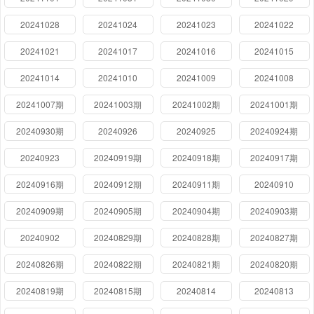
20241028
20241024
20241023
20241022
20241021
20241017
20241016
20241015
20241014
20241010
20241009
20241008
20241007期
20241003期
20241002期
20241001期
20240930期
20240926
20240925
20240924期
20240923
20240919期
20240918期
20240917期
20240916期
20240912期
20240911期
20240910
20240909期
20240905期
20240904期
20240903期
20240902
20240829期
20240828期
20240827期
20240826期
20240822期
20240821期
20240820期
20240819期
20240815期
20240814
20240813