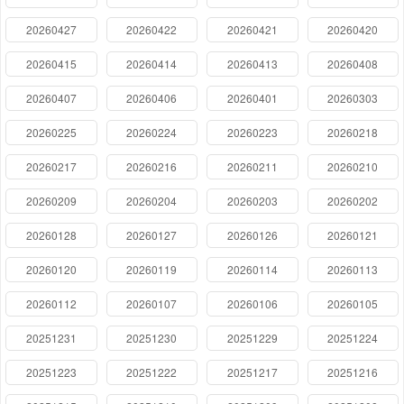
20260427
20260422
20260421
20260420
20260415
20260414
20260413
20260408
20260407
20260406
20260401
20260303
20260225
20260224
20260223
20260218
20260217
20260216
20260211
20260210
20260209
20260204
20260203
20260202
20260128
20260127
20260126
20260121
20260120
20260119
20260114
20260113
20260112
20260107
20260106
20260105
20251231
20251230
20251229
20251224
20251223
20251222
20251217
20251216