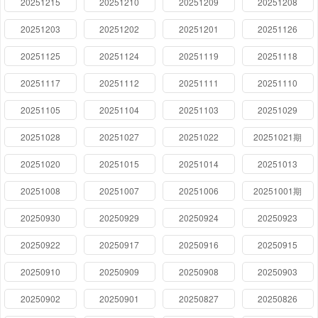
20251215
20251210
20251209
20251208
20251203
20251202
20251201
20251126
20251125
20251124
20251119
20251118
20251117
20251112
20251111
20251110
20251105
20251104
20251103
20251029
20251028
20251027
20251022
20251021期
20251020
20251015
20251014
20251013
20251008
20251007
20251006
20251001期
20250930
20250929
20250924
20250923
20250922
20250917
20250916
20250915
20250910
20250909
20250908
20250903
20250902
20250901
20250827
20250826