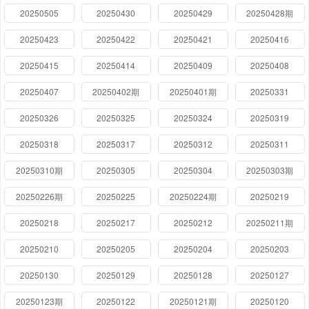
20250505
20250430
20250429
20250428期
20250423
20250422
20250421
20250416
20250415
20250414
20250409
20250408
20250407
20250402期
20250401期
20250331
20250326
20250325
20250324
20250319
20250318
20250317
20250312
20250311
20250310期
20250305
20250304
20250303期
20250226期
20250225
20250224期
20250219
20250218
20250217
20250212
20250211期
20250210
20250205
20250204
20250203
20250130
20250129
20250128
20250127
20250123期
20250122
20250121期
20250120