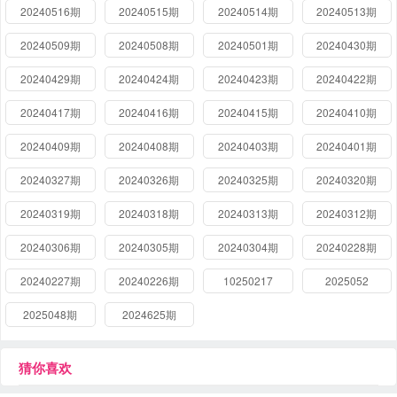
20240516期
20240515期
20240514期
20240513期
20240509期
20240508期
20240501期
20240430期
20240429期
20240424期
20240423期
20240422期
20240417期
20240416期
20240415期
20240410期
20240409期
20240408期
20240403期
20240401期
20240327期
20240326期
20240325期
20240320期
20240319期
20240318期
20240313期
20240312期
20240306期
20240305期
20240304期
20240228期
20240227期
20240226期
10250217
2025052
2025048期
2024625期
猜你喜欢