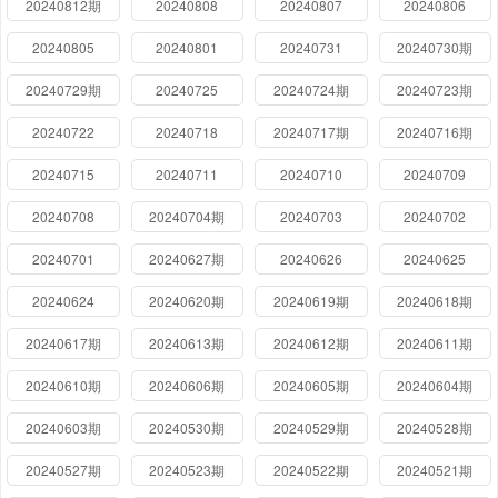
20240812期
20240808
20240807
20240806
20240805
20240801
20240731
20240730期
20240729期
20240725
20240724期
20240723期
20240722
20240718
20240717期
20240716期
20240715
20240711
20240710
20240709
20240708
20240704期
20240703
20240702
20240701
20240627期
20240626
20240625
20240624
20240620期
20240619期
20240618期
20240617期
20240613期
20240612期
20240611期
20240610期
20240606期
20240605期
20240604期
20240603期
20240530期
20240529期
20240528期
20240527期
20240523期
20240522期
20240521期