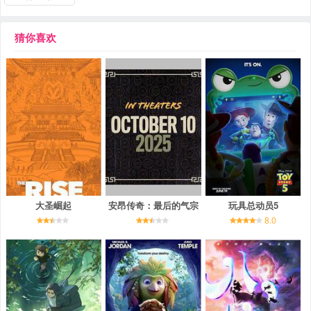
猜你喜欢
大圣崛起
安昂传奇：最后的气宗
玩具总动员5
8.0