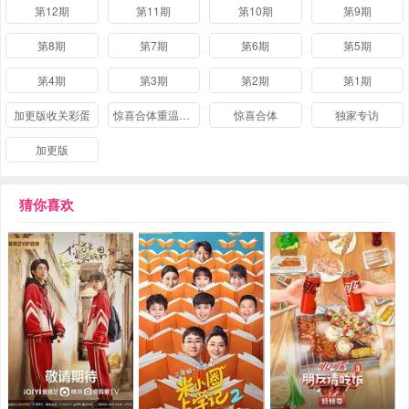
第12期
第11期
第10期
第9期
第8期
第7期
第6期
第5期
第4期
第3期
第2期
第1期
加更版收关彩蛋
惊喜合体重温岛建时光
惊喜合体
独家专访
加更版
猜你喜欢