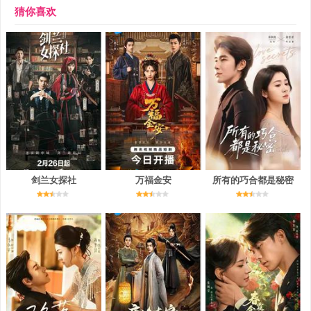
猜你喜欢
剑兰女探社
万福金安
所有的巧合都是秘密