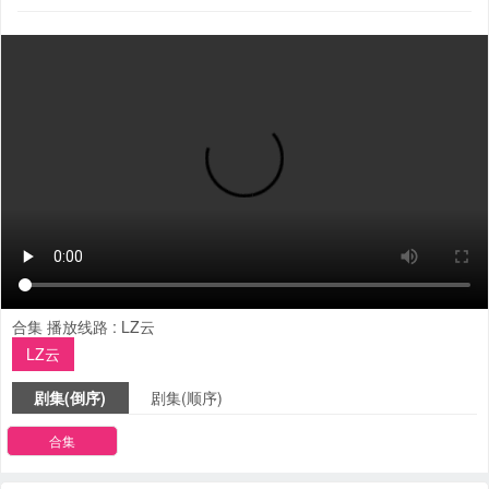
合集
播放线路 :
LZ云
LZ云
剧集(倒序)
剧集(顺序)
合集