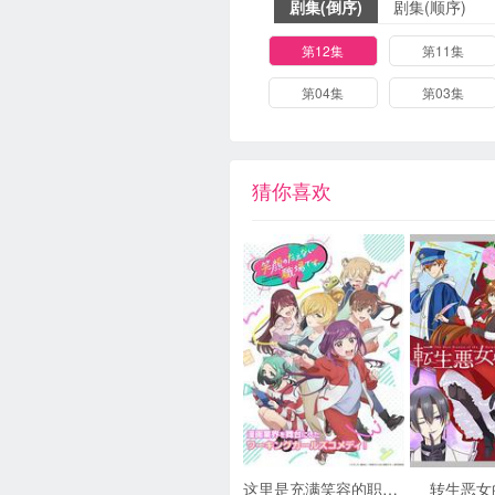
剧集(倒序)
剧集(顺序)
第12集
第11集
第04集
第03集
猜你喜欢
这里是充满笑容的职场。
转生恶女