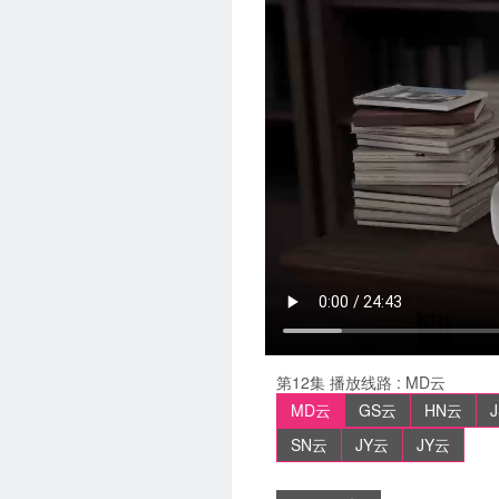
第12集
播放线路 :
MD云
MD云
GS云
HN云
SN云
JY云
JY云