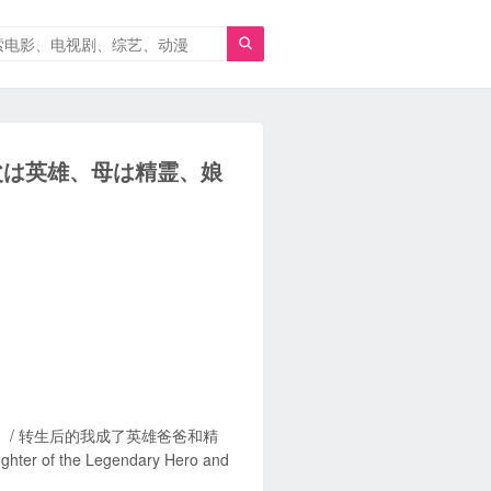

父は英雄、母は精霊、娘
 / 转生后的我成了英雄爸爸和精
r of the Legendary Hero and