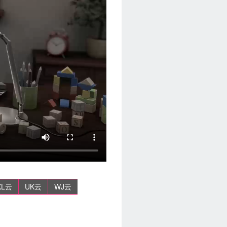
XL云
UK云
WJ云