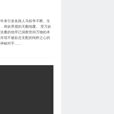
百年来引发各路人马纷争不断。生
，将妖界搅的天翻地覆。 受万妖
遍沧桑的他早已洞察世间万物的本
觉肖瑶不被欲念支配的纯粹之心的
的神秘对手……