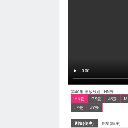
第40集
播放线路 :
HN云
HN云
GS云
JS云
M
JY云
JY云
剧集(倒序)
剧集(顺序)