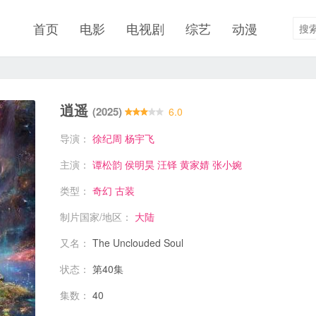
首页
电影
电视剧
综艺
动漫
逍遥
(2025)
6.0
导演：
徐纪周
杨宇飞
主演：
谭松韵
侯明昊
汪铎
黄家婧
张小婉
类型：
奇幻
古装
制片国家/地区：
大陆
又名：
The Unclouded Soul
状态：
第40集
集数：
40