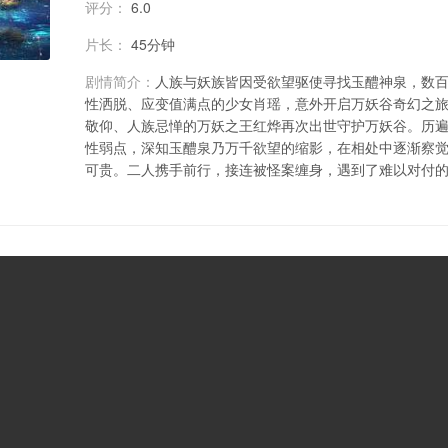
评分：
6.0
片长：
45分钟
剧情简介：
人族与妖族皆因受欲望驱使寻找玉醴神泉，数
性洒脱、应变值满点的少女肖瑶，意外开启万妖谷奇幻之旅
敬仰、人族忌惮的万妖之王红烨再次出世守护万妖谷。历
性弱点，深知玉醴泉乃万千欲望的缩影，在相处中逐渐察
可贵。二人携手前行，接连被怪案缠身，遇到了难以对付