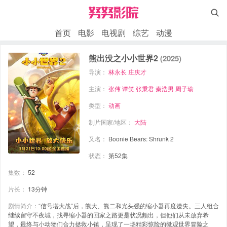

首页
电影
电视剧
综艺
动漫
熊出没之小小世界2
(2025)
导演：
林永长
庄庆才
主演：
张伟
谭笑
张秉君
秦浩男
周子瑜
类型：
动画
制片国家/地区：
大陆
又名：
Boonie Bears: Shrunk 2
状态：
第52集
集数：
52
片长：
13分钟
剧情简介：
“信号塔大战”后，熊大、熊二和光头强的缩小器再度遗失。三人组合
继续留守不夜城，找寻缩小器的回家之路更是状况频出，但他们从未放弃希
望，最终与小动物们合力拯救小镇，呈现了一场精彩惊险的微观世界冒险之