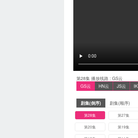
第28集
播放线路 :
GS云
GS云
HN云
JS云
I
剧集(倒序)
剧集(顺序)
第28集
第27集
第20集
第19集