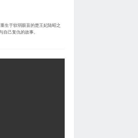
外重生于软弱眼盲的楚王妃陆昭之
昭与自己复仇的故事。