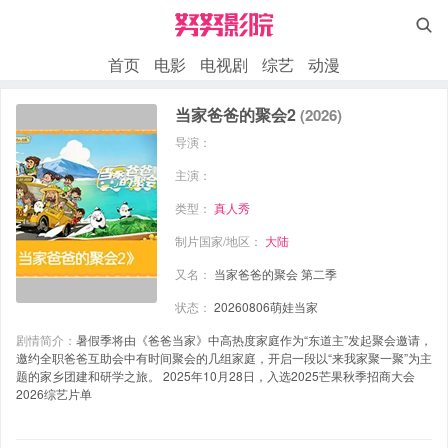

首页
电影
电视剧
综艺
动漫
当家爸爸的聚会2
(2026)
导演：
主演：
类型：
真人秀
制片国家/地区：
大陆
又名：
当家爸爸的聚会 第二季
状态：
20260806萌娃当家
剧情简介：
暑假季将由《爸爸当家》中高热度家庭作为“东道主”发起聚会邀请，
邀约全职爸爸互助会中有时间聚会的几组家庭，开启一段以“来我家聚一聚”为主
题的家乡团建和研学之旅。 2025年10月28日，入选2025芒果秋季招商大会
2026综艺片单