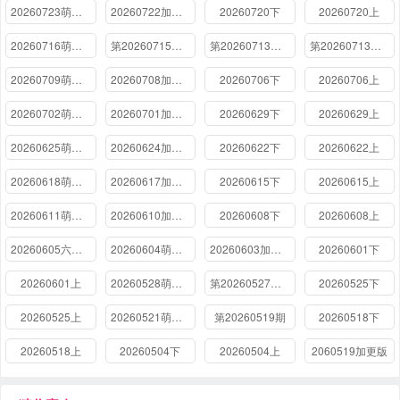
20260723萌娃当家
20260722加更版
20260720下
20260720上
20260716萌娃当家
第20260715期加更
第20260713期下
第20260713期上
20260709萌娃当家
20260708加更版
20260706下
20260706上
20260702萌娃当家
20260701加更版
20260629下
20260629上
20260625萌娃当家
20260624加更版
20260622下
20260622上
20260618萌娃当家
20260617加更版
20260615下
20260615上
20260611萌娃当家
20260610加更版
20260608下
20260608上
20260605六一企划
20260604萌娃当家
20260603加更版
20260601下
20260601上
20260528萌娃当家
第20260527期加更
20260525下
20260525上
20260521萌娃当家
第20260519期
20260518下
20260518上
20260504下
20260504上
2060519加更版