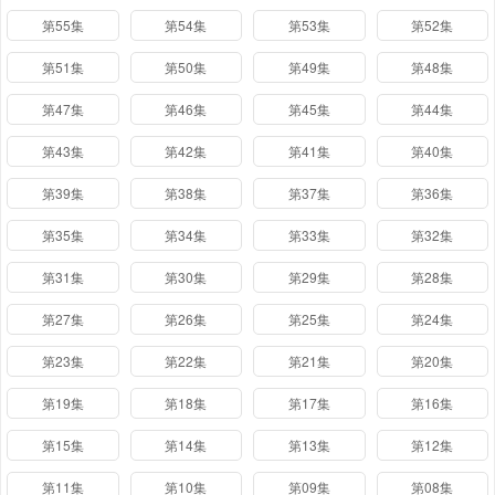
第55集
第54集
第53集
第52集
第51集
第50集
第49集
第48集
第47集
第46集
第45集
第44集
第43集
第42集
第41集
第40集
第39集
第38集
第37集
第36集
第35集
第34集
第33集
第32集
第31集
第30集
第29集
第28集
第27集
第26集
第25集
第24集
第23集
第22集
第21集
第20集
第19集
第18集
第17集
第16集
第15集
第14集
第13集
第12集
第11集
第10集
第09集
第08集