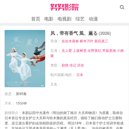

首页
电影
电视剧
综艺
动漫
风，带有香气 風、薫る
(2026)
导演：
佐佐木善春
桥本万叶
新田真三
主演：
见上爱
上坂树里
水野美纪
早坂美海
小林
隆
类型：
剧情
传记
历史
制片国家/地区：
日本
又名：
状态：
第95集
片长：
15分钟
剧情简介：
本剧以田中光著作《明治的南丁格尔 大关和物语》为原案，取材自
日本首位专业女护士大关和与铃木雅的真实经历，描绘了她们推动护士注册制
度、设立派出看护妇会协助防疫的历程。 明治18年，日本首个护士培训学校成
立。坎坷命运下早成单亲母亲的一之濑凛（见上爱 饰），与自幼被遗弃、在教