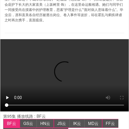
会庇护下长大的大家直美（上坂树里 饰），在这里命运般相遇。她们与同学们
一同接受尚在摸索中的护理教育，思索“护理是什么”“面对病人意味着什么”。毕
业后，凛和直美各自经历被逐出岗位、卷入事件等波折，却在霍乱与痢疾肆虐
之时再次携手，直面瘟疫。
第95集
播放线路 :
BF云
BF云
GS云
HN云
JS云
IK云
MD云
FF云