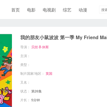
首页
电影
电视剧
综艺
动漫
我的朋友小鼠波波 第一季 My Friend Mais
导演：
贝丝·B·休斯
主演：
类型：
制片国家/地区：
英国
又名：
状态：
第26集
片长：
5分钟