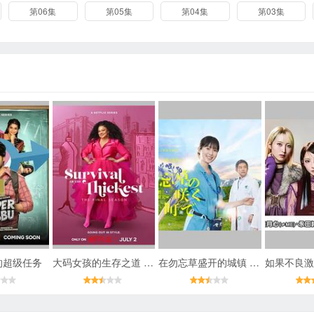
第06集
第05集
第04集
第03集
的超级任务
大码女孩的生存之道 第三季
在勿忘草盛开的城镇 ～安昙野诊疗记～