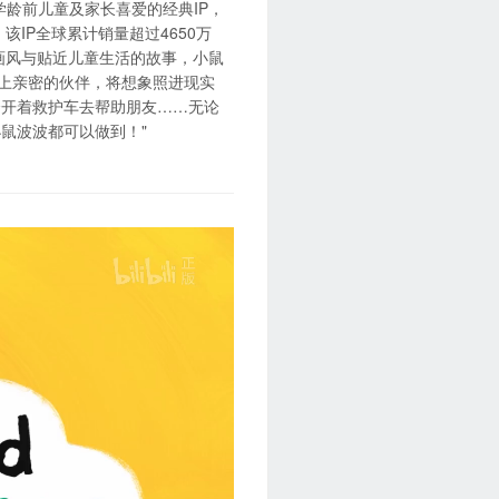
学龄前儿童及家长喜爱的经典IP，
IP全球累计销量超过4650万
画风与贴近儿童生活的故事，小鼠
路上亲密的伙伴，将想象照进现实
会开着救护车去帮助朋友……无论
鼠波波都可以做到！"