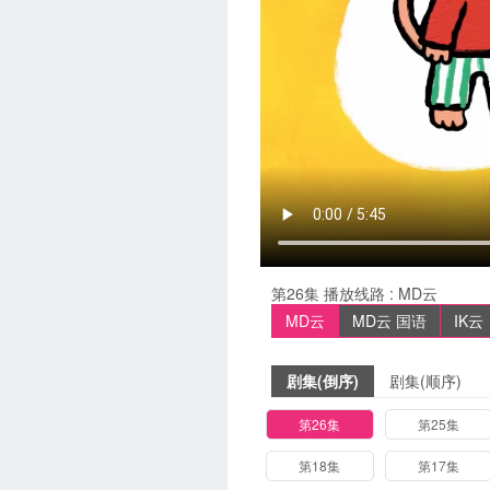
第26集
播放线路 :
MD云
MD云
MD云 国语
IK云
剧集(倒序)
剧集(顺序)
第26集
第25集
第18集
第17集