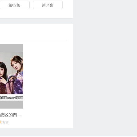
第02集
第01集
如果不良激战区的四天王转生成了偶像团体？