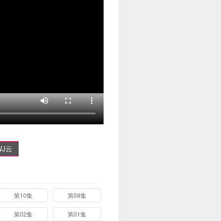
WJ云
第10集
第09集
第02集
第01集