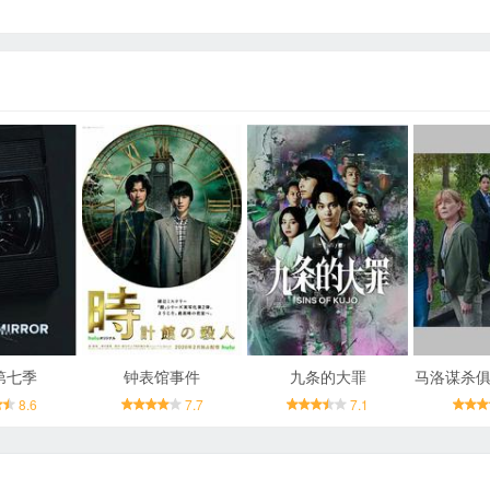
第七季
钟表馆事件
九条的大罪
马洛谋杀俱
8.6
7.7
7.1