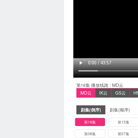
第16集
播放线路 :
MD云
MD云
IK云
GS云
H
剧集(倒序)
剧集(顺序)
第16集
第15集
第08集
第07集