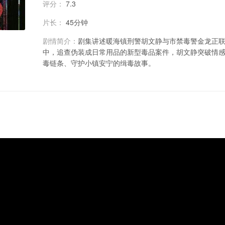
评分：
7.3
片长：
45分钟
剧情简介：
剧集讲述暖海镇刑警胡文静与市禁毒警金龙正
中，追查伪装成日常用品的新型毒品案件，胡文静突破情
毒链条、守护小镇安宁的缉毒故事。