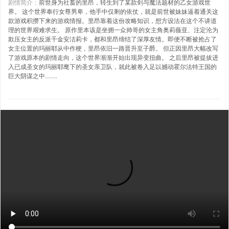
剧情简介：
前世身为社畜的里昂，转生到了某款剑与魔法题材的乙女游戏世
界。 这个世界奉行女尊男卑，他手中仅剩的依仗，就是前世被妹妹逼着通关这
款游戏积攒下来的游戏情报。里昂靠着这份攻略知识，想方设法在这个不讲道
理的世界艰难求生。 原作里本该是坐拥一众帅哥的女主角奥莉薇亚、注定沦为
欺压女主的反派千金安洁莉卡，都和里昂缔结了深厚友情。即便不断被抢占了
女主位置的玛丽耶从中作梗，里昂依旧一路晋升至子爵。 但正因里昂大幅改写
了游戏原本的剧情走向，这个世界渐渐开始出现异变扭曲。 之后里昂被提拔进
入已成圣女的玛丽耶麾下的圣女亲卫队，就此被卷入足以撼动霍尔法特王国的
巨大阴谋之中……