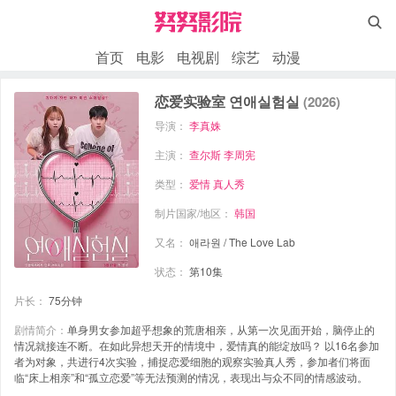

首页
电影
电视剧
综艺
动漫
恋爱实验室 연애실험실
(2026)
导演：
李真姝
主演：
查尔斯
李周宪
类型：
爱情
真人秀
制片国家/地区：
韩国
又名：
애라원 / The Love Lab
状态：
第10集
片长：
75分钟
剧情简介：
单身男女参加超乎想象的荒唐相亲，从第一次见面开始，脑停止的
情况就接连不断。在如此异想天开的情境中，爱情真的能绽放吗？ 以16名参加
者为对象，共进行4次实验，捕捉恋爱细胞的观察实验真人秀，参加者们将面
临“床上相亲”和“孤立恋爱”等无法预测的情况，表现出与众不同的情感波动。