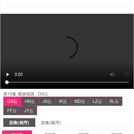
第10集
播放线路 :
GS云
GS云
HN云
JS云
IK云
MD云
LZ云
XL云
FF云
JY云
剧集(倒序)
剧集(顺序)