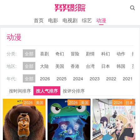

首页
电影
电视剧
综艺
动漫
动漫
分类:
全部
喜剧
奇幻
冒险
剧情
科幻
动作
搞
地区:
全部
大陆
美国
香港
台湾
日本
韩国
英
年代:
全部
2026
2025
2024
2023
2022
2021
按时间排序
按人气排序
按评分排序
2026
美国
2026
美国
2026
日本