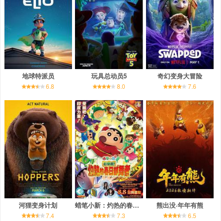
地球特派员
玩具总动员5
奇幻变身大冒险
6.8
8.0
7.6
河狸变身计划
蜡笔小新：灼热的春日部舞者们
熊出没·年年有熊
7.4
7.3
6.5