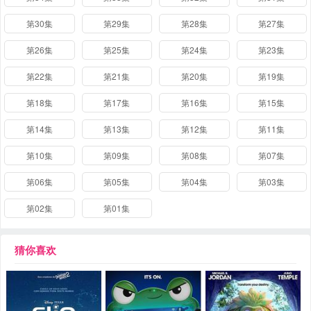
第30集
第29集
第28集
第27集
第26集
第25集
第24集
第23集
第22集
第21集
第20集
第19集
第18集
第17集
第16集
第15集
第14集
第13集
第12集
第11集
第10集
第09集
第08集
第07集
第06集
第05集
第04集
第03集
第02集
第01集
猜你喜欢