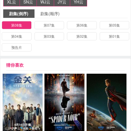
XL云
SN云
WJ云
JY云
YH云
剧集(倒序)
剧集(顺序)
第08集
第07集
第06集
第05集
第04集
第03集
第02集
第01集
预告片
猜你喜欢